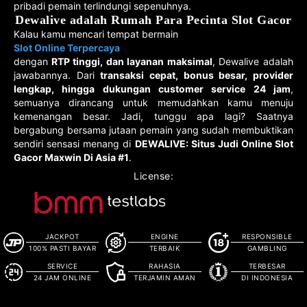
pribadi pemain terlindungi sepenuhnya.
Dewalive adalah Rumah Para Pecinta Slot Gacor
Kalau kamu mencari tempat bermain
Slot Online Terpercaya
dengan
RTP tinggi, dan layanan maksimal
, Dewalive adalah
jawabannya. Dari
transaksi cepat, bonus besar, provider
lengkap, hingga dukungan customer service 24 jam
,
semuanya dirancang untuk memudahkan kamu menuju
kemenangan besar. Jadi, tunggu apa lagi? Saatnya
bergabung bersama jutaan pemain yang sudah membuktikan
sendiri sensasi menang di
DEWALIVE: Situs Judi Online Slot
Gacor Maxwin Di Asia #1
.
License:
JACKPOT
ENGINE
RESPONSIBLE
100% PASTI BAYAR
TERBAIK
GAMBLING
SERVICE
RAHASIA
TERBESAR
24 JAM ONLINE
TERJAMIN AMAN
DI INDONESIA