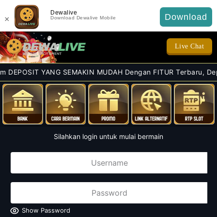
Dewalive
Download
×
Download Dewalive Mobile
Live Chat
EPOSIT YANG SEMAKIN MUDAH Dengan FITUR Terbaru, Deposit Via 
Silahkan login untuk mulai bermain
Show Password