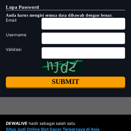
Lupa Password
Anda harus mengisi semua data dibawah dengan benar.
Email
Username
Validasi
DEWALIVE
hadir sebagai salah satu
Situs Judi Online Slot Gacor Terpercaya di Asia